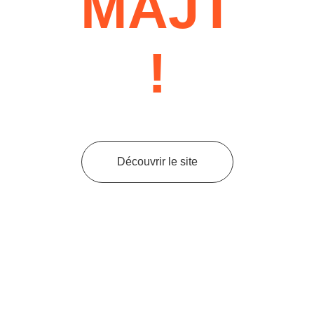
MAJT
!
Découvrir le site