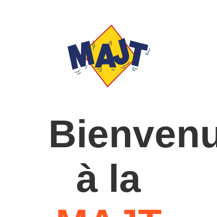
Bienven
à la